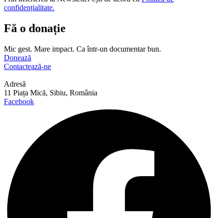
confidențialitate.
Fă o donație
Mic gest. Mare impact. Ca într-un documentar bun.
Donează
Contactează-ne
Adresă
11 Piața Mică, Sibiu, România
Facebook