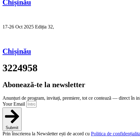
Chișinău
17-26 Oct 2025 Ediția 32,
Sibiu
Chișinău
3224958
Abonează-te la newsletter
Anunțuri de program, invitați, premiere, tot ce contează — direct în i
Your Email
Submit
Prin înscrierea la Newsletter ești de acord cu
Politica de confidențialita