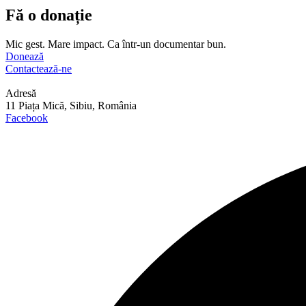
Fă o donație
Mic gest. Mare impact. Ca într-un documentar bun.
Donează
Contactează-ne
Adresă
11 Piața Mică, Sibiu, România
Facebook