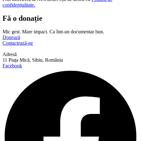
confidențialitate.
Fă o donație
Mic gest. Mare impact. Ca într-un documentar bun.
Donează
Contactează-ne
Adresă
11 Piața Mică, Sibiu, România
Facebook