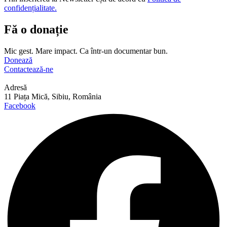
confidențialitate.
Fă o donație
Mic gest. Mare impact. Ca într-un documentar bun.
Donează
Contactează-ne
Adresă
11 Piața Mică, Sibiu, România
Facebook