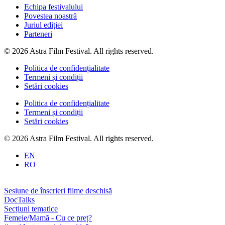
Echipa festivalului
Povestea noastră
Juriul ediției
Parteneri
© 2026 Astra Film Festival. All rights reserved.
Politica de confidențialitate
Termeni și condiții
Setări cookies
Politica de confidențialitate
Termeni și condiții
Setări cookies
© 2026 Astra Film Festival. All rights reserved.
EN
RO
Sesiune de înscrieri filme deschisă
DocTalks
Secțiuni tematice
Femeie/Mamă - Cu ce preț?