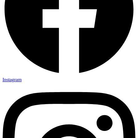
Instagram