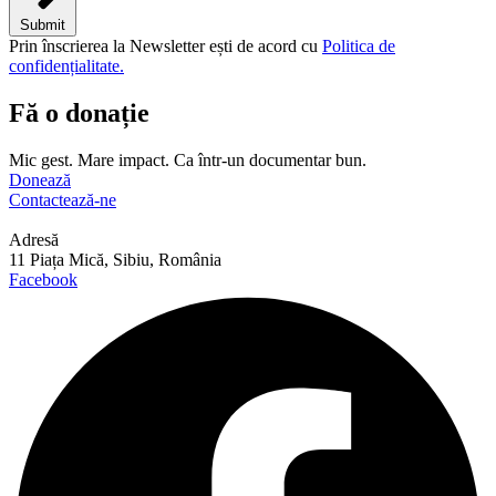
Submit
Prin înscrierea la Newsletter ești de acord cu
Politica de
confidențialitate.
Fă o donație
Mic gest. Mare impact. Ca într-un documentar bun.
Donează
Contactează-ne
Adresă
11 Piața Mică, Sibiu, România
Facebook