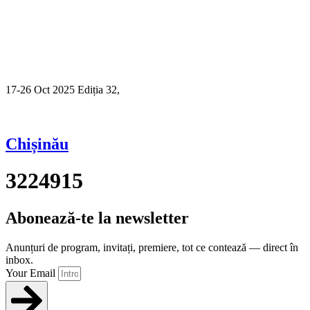
17-26 Oct 2025 Ediția 32,
Sibiu
Chișinău
3224915
Abonează-te la newsletter
Anunțuri de program, invitați, premiere, tot ce contează — direct în
inbox.
Your Email