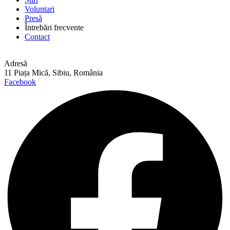
Voluntari
Presă
Întrebări frecvente
Contact
Adresă
11 Piața Mică, Sibiu, România
Facebook