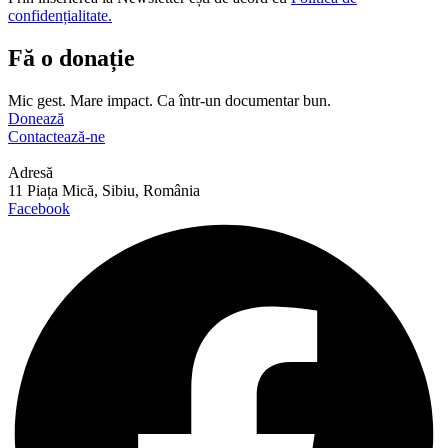
confidențialitate.
Fă o donație
Mic gest. Mare impact. Ca într-un documentar bun.
Donează
Contactează-ne
Adresă
11 Piața Mică, Sibiu, România
Facebook