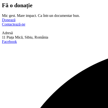
Fă o donație
Mic gest. Mare impact. Ca într-un documentar bun.
Donează
Contactează-ne
Adresă
11 Piața Mică, Sibiu, România
Facebook