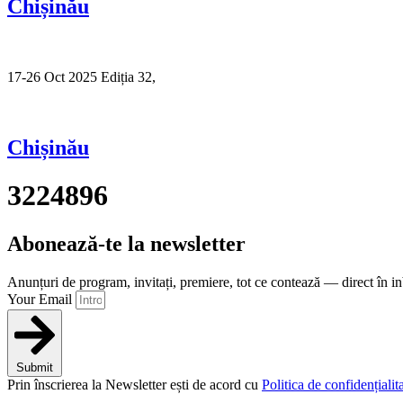
Chișinău
17-26 Oct 2025 Ediția 32,
Sibiu
Chișinău
3224896
Abonează-te la newsletter
Anunțuri de program, invitați, premiere, tot ce contează — direct în i
Your Email
Submit
Prin înscrierea la Newsletter ești de acord cu
Politica de confidențialita