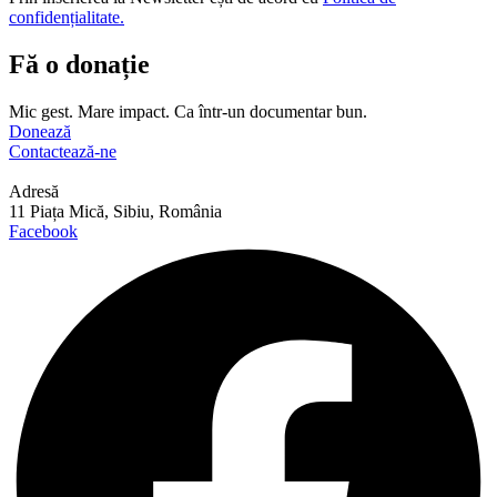
confidențialitate.
Fă o donație
Mic gest. Mare impact. Ca într-un documentar bun.
Donează
Contactează-ne
Adresă
11 Piața Mică, Sibiu, România
Facebook