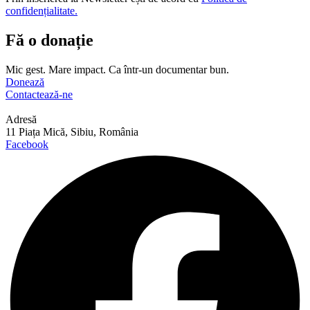
confidențialitate.
Fă o donație
Mic gest. Mare impact. Ca într-un documentar bun.
Donează
Contactează-ne
Adresă
11 Piața Mică, Sibiu, România
Facebook