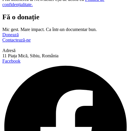
confidențialitate.
Fă o donație
Mic gest. Mare impact. Ca într-un documentar bun.
Donează
Contactează-ne
Adresă
11 Piața Mică, Sibiu, România
Facebook