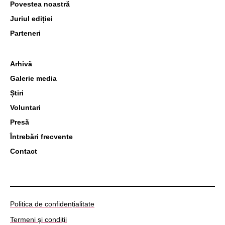
Povestea noastră
Juriul ediției
Parteneri
Arhivă
Galerie media
Știri
Voluntari
Presă
Întrebări frecvente
Contact
Politica de confidențialitate
Termeni și condiții