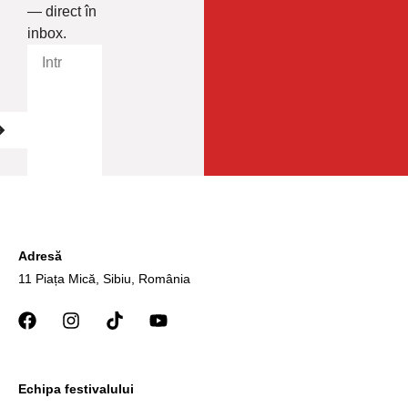
— direct în
inbox.
Adresă
11 Piața Mică, Sibiu, România
Echipa festivalului