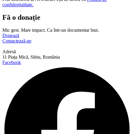
confidențialitate.
Fă o donație
Mic gest. Mare impact. Ca într-un documentar bun.
Donează
Contactează-ne
Adresă
11 Piața Mică, Sibiu, România
Facebook