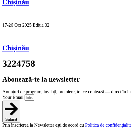
Chișinău
17-26 Oct 2025 Ediția 32,
Sibiu
Chișinău
3224758
Abonează-te la newsletter
Anunțuri de program, invitați, premiere, tot ce contează — direct în i
Your Email
Submit
Prin înscrierea la Newsletter ești de acord cu
Politica de confidențialita