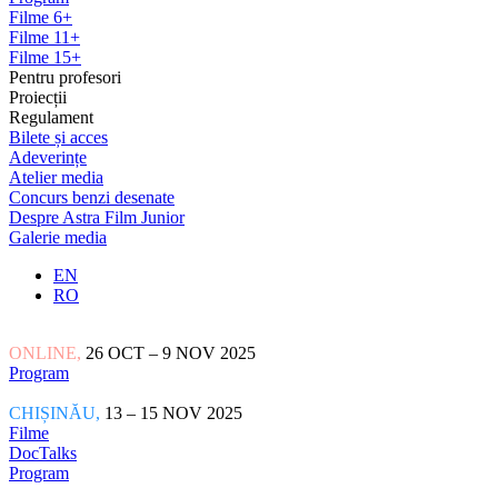
Filme 6+
Filme 11+
Filme 15+
Pentru profesori
Proiecții
Regulament
Bilete și acces
Adeverințe
Atelier media
Concurs benzi desenate
Despre Astra Film Junior
Galerie media
EN
RO
ONLINE,
26 OCT – 9 NOV 2025
Program
CHIȘINĂU,
13 – 15 NOV 2025
Filme
DocTalks
Program