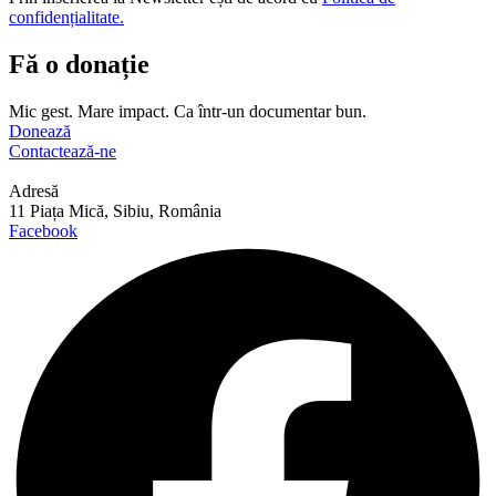
confidențialitate.
Fă o donație
Mic gest. Mare impact. Ca într-un documentar bun.
Donează
Contactează-ne
Adresă
11 Piața Mică, Sibiu, România
Facebook