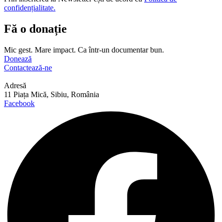
confidențialitate.
Fă o donație
Mic gest. Mare impact. Ca într-un documentar bun.
Donează
Contactează-ne
Adresă
11 Piața Mică, Sibiu, România
Facebook