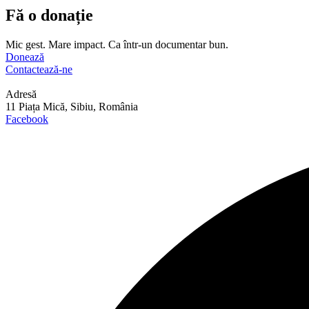
Fă o donație
Mic gest. Mare impact. Ca într-un documentar bun.
Donează
Contactează-ne
Adresă
11 Piața Mică, Sibiu, România
Facebook