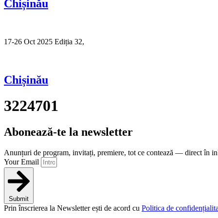
Chișinău
17-26 Oct 2025 Ediția 32,
Sibiu
Chișinău
3224701
Abonează-te la newsletter
Anunțuri de program, invitați, premiere, tot ce contează — direct în i
Your Email
Submit
Prin înscrierea la Newsletter ești de acord cu
Politica de confidențialita