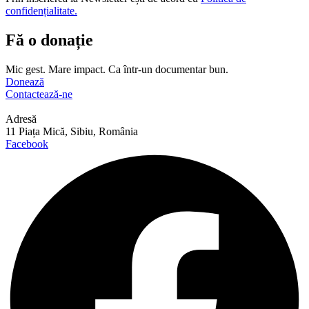
confidențialitate.
Fă o donație
Mic gest. Mare impact. Ca într-un documentar bun.
Donează
Contactează-ne
Adresă
11 Piața Mică, Sibiu, România
Facebook