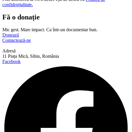
confidențialitate.
Fă o donație
Mic gest. Mare impact. Ca într-un documentar bun.
Donează
Contactează-ne
Adresă
11 Piața Mică, Sibiu, România
Facebook