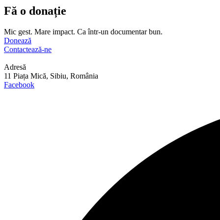
Fă o donație
Mic gest. Mare impact. Ca într-un documentar bun.
Donează
Contactează-ne
Adresă
11 Piața Mică, Sibiu, România
Facebook