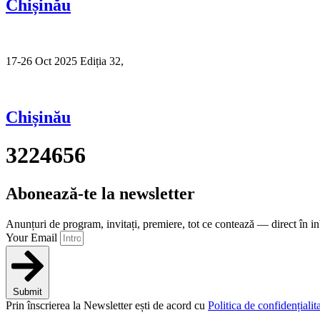
Chișinău
17-26 Oct 2025 Ediția 32,
Sibiu
Chișinău
3224656
Abonează-te la newsletter
Anunțuri de program, invitați, premiere, tot ce contează — direct în i
Your Email
Submit
Prin înscrierea la Newsletter ești de acord cu
Politica de confidențialita