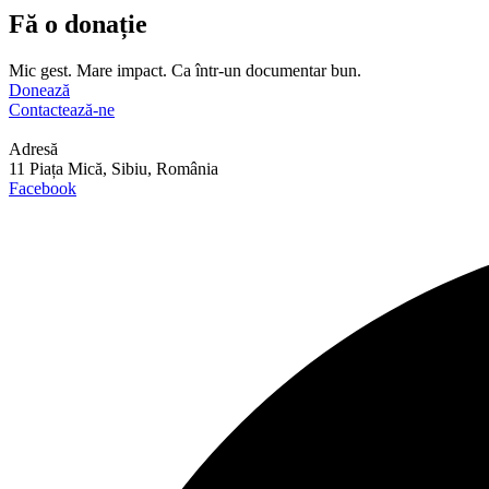
Fă o donație
Mic gest. Mare impact. Ca într-un documentar bun.
Donează
Contactează-ne
Adresă
11 Piața Mică, Sibiu, România
Facebook