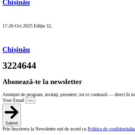
Chișinău
17-26 Oct 2025 Ediția 32,
Sibiu
Chișinău
3224644
Abonează-te la newsletter
Anunțuri de program, invitați, premiere, tot ce contează — direct în i
Your Email
Submit
Prin înscrierea la Newsletter ești de acord cu
Politica de confidențialita