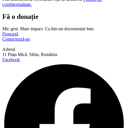
confidențialitate.
Fă o donație
Mic gest. Mare impact. Ca într-un documentar bun.
Donează
Contactează-ne
Adresă
11 Piața Mică, Sibiu, România
Facebook