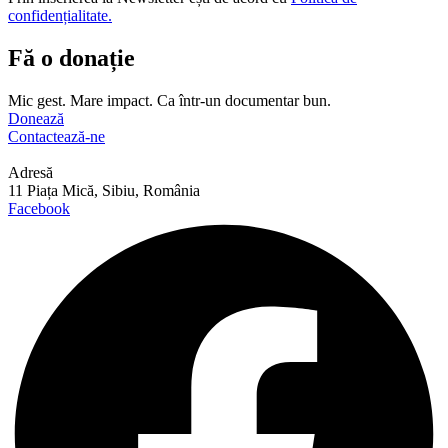
confidențialitate.
Fă o donație
Mic gest. Mare impact. Ca într-un documentar bun.
Donează
Contactează-ne
Adresă
11 Piața Mică, Sibiu, România
Facebook