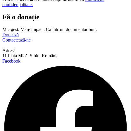
confidențialitate.
Fă o donație
Mic gest. Mare impact. Ca într-un documentar bun.
Donează
Contactează-ne
Adresă
11 Piața Mică, Sibiu, România
Facebook