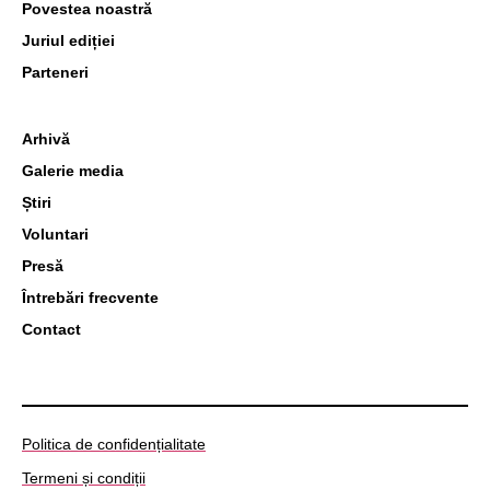
Povestea noastră
Juriul ediției
Parteneri
Arhivă
Galerie media
Știri
Voluntari
Presă
Întrebări frecvente
Contact
Politica de confidențialitate
Termeni și condiții