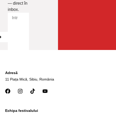
— direct în
inbox.
Adresă
11 Piața Mică, Sibiu, România
Echipa festivalului