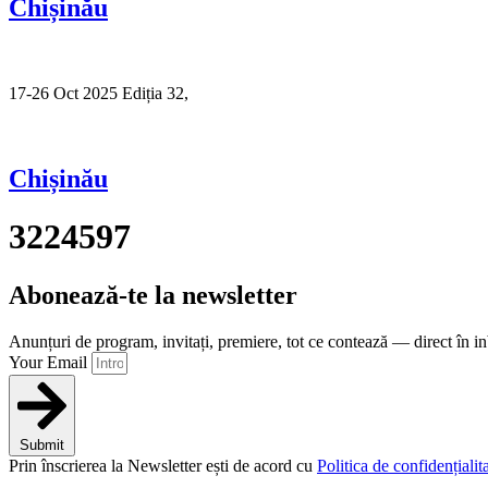
Chișinău
17-26 Oct 2025 Ediția 32,
Sibiu
Chișinău
3224597
Abonează-te la newsletter
Anunțuri de program, invitați, premiere, tot ce contează — direct în i
Your Email
Submit
Prin înscrierea la Newsletter ești de acord cu
Politica de confidențialita