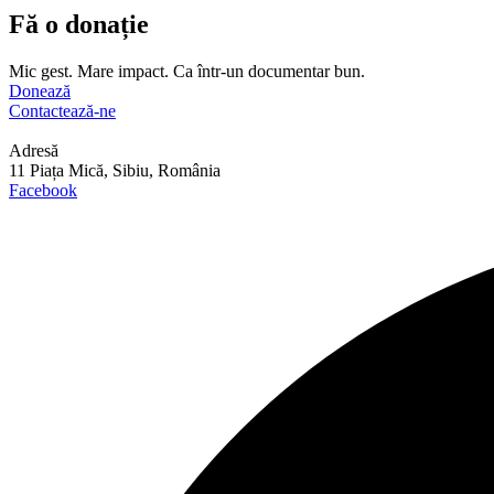
Fă o donație
Mic gest. Mare impact. Ca într-un documentar bun.
Donează
Contactează-ne
Adresă
11 Piața Mică, Sibiu, România
Facebook