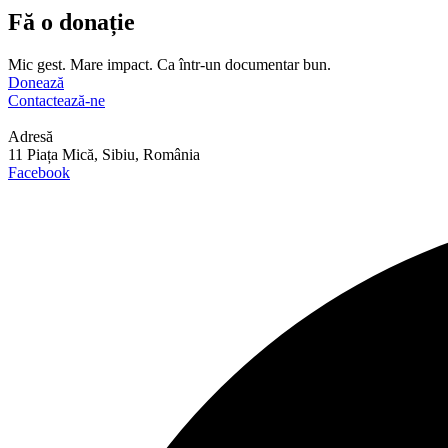
Fă o donație
Mic gest. Mare impact. Ca într-un documentar bun.
Donează
Contactează-ne
Adresă
11 Piața Mică, Sibiu, România
Facebook