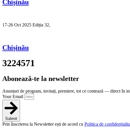
Chișinău
17-26 Oct 2025 Ediția 32,
Sibiu
Chișinău
3224571
Abonează-te la newsletter
Anunțuri de program, invitați, premiere, tot ce contează — direct în i
Your Email
Submit
Prin înscrierea la Newsletter ești de acord cu
Politica de confidențialita