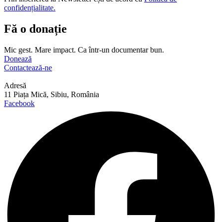
confidențialitate.
Fă o donație
Mic gest. Mare impact. Ca într-un documentar bun.
Donează
Contactează-ne
Adresă
11 Piața Mică, Sibiu, România
Facebook