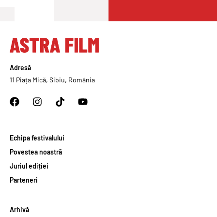
Adresă
11 Piața Mică, Sibiu, România
Echipa festivalului
Povestea noastră
Juriul ediției
Parteneri
Arhivă