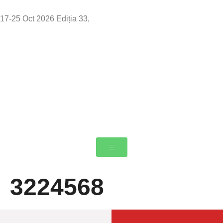
17-25 Oct 2026 Ediția 33,
Sibiu
3224568