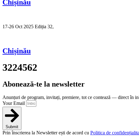
Chișinău
17-26 Oct 2025 Ediția 32,
Sibiu
Chișinău
3224562
Abonează-te la newsletter
Anunțuri de program, invitați, premiere, tot ce contează — direct în i
Your Email
Submit
Prin înscrierea la Newsletter ești de acord cu
Politica de confidențialita