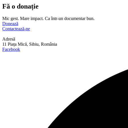
Fă o donație
Mic gest. Mare impact. Ca într-un documentar bun.
Donează
Contactează-ne
Adresă
11 Piața Mică, Sibiu, România
Facebook