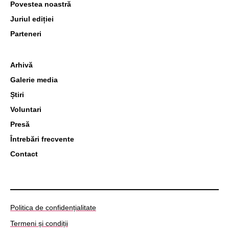
Povestea noastră
Juriul ediției
Parteneri
Arhivă
Galerie media
Știri
Voluntari
Presă
Întrebări frecvente
Contact
Politica de confidențialitate
Termeni și condiții