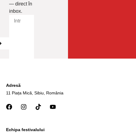
— direct în
inbox.
Adresă
11 Piața Mică, Sibiu, România
Echipa festivalului