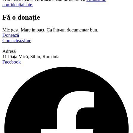
confidențialitate.
Fă o donație
Mic gest. Mare impact. Ca într-un documentar bun.
Donează
Contactează-ne
Adresă
11 Piața Mică, Sibiu, România
Facebook