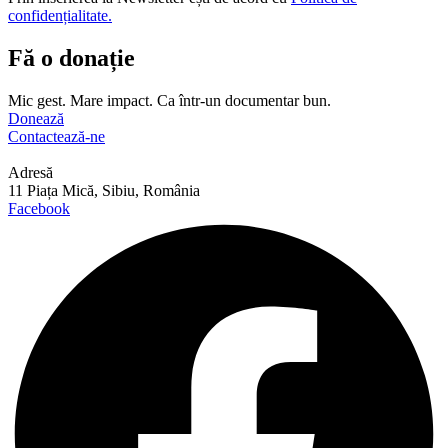
confidențialitate.
Fă o donație
Mic gest. Mare impact. Ca într-un documentar bun.
Donează
Contactează-ne
Adresă
11 Piața Mică, Sibiu, România
Facebook