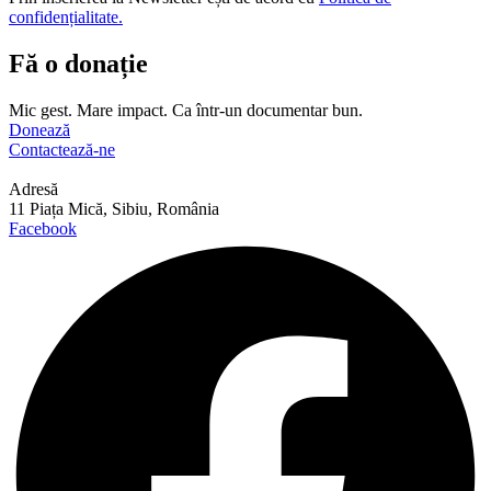
confidențialitate.
Fă o donație
Mic gest. Mare impact. Ca într-un documentar bun.
Donează
Contactează-ne
Adresă
11 Piața Mică, Sibiu, România
Facebook