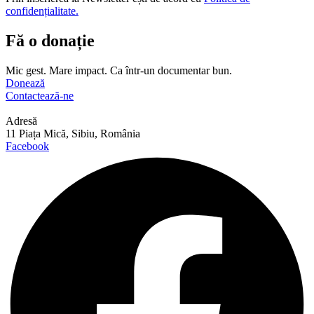
confidențialitate.
Fă o donație
Mic gest. Mare impact. Ca într-un documentar bun.
Donează
Contactează-ne
Adresă
11 Piața Mică, Sibiu, România
Facebook