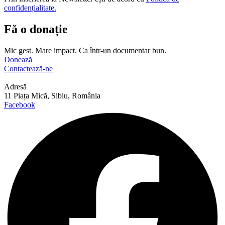
confidențialitate.
Fă o donație
Mic gest. Mare impact. Ca într-un documentar bun.
Donează
Contactează-ne
Adresă
11 Piața Mică, Sibiu, România
Facebook