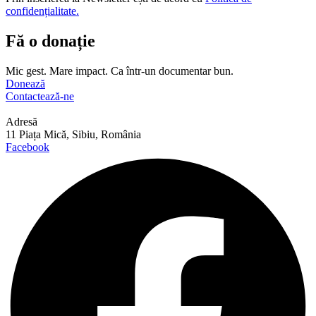
confidențialitate.
Fă o donație
Mic gest. Mare impact. Ca într-un documentar bun.
Donează
Contactează-ne
Adresă
11 Piața Mică, Sibiu, România
Facebook