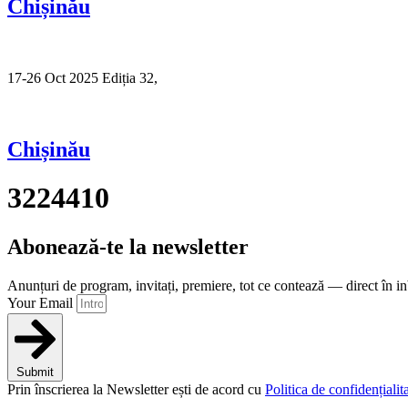
Chișinău
17-26 Oct 2025 Ediția 32,
Sibiu
Chișinău
3224410
Abonează-te la newsletter
Anunțuri de program, invitați, premiere, tot ce contează — direct în i
Your Email
Submit
Prin înscrierea la Newsletter ești de acord cu
Politica de confidențialita