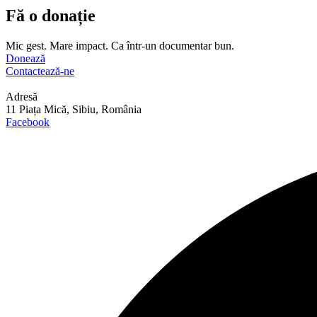
Fă o donație
Mic gest. Mare impact. Ca într-un documentar bun.
Donează
Contactează-ne
Adresă
11 Piața Mică, Sibiu, România
Facebook