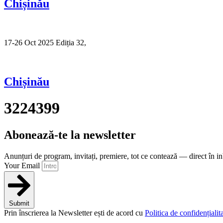
Chișinău
17-26 Oct 2025 Ediția 32,
Sibiu
Chișinău
3224399
Abonează-te la newsletter
Anunțuri de program, invitați, premiere, tot ce contează — direct în i
Your Email
Submit
Prin înscrierea la Newsletter ești de acord cu
Politica de confidențialita