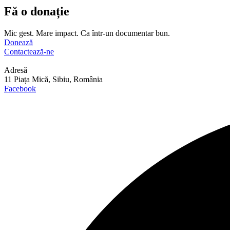
Fă o donație
Mic gest. Mare impact. Ca într-un documentar bun.
Donează
Contactează-ne
Adresă
11 Piața Mică, Sibiu, România
Facebook