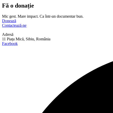
Fă o donație
Mic gest. Mare impact. Ca într-un documentar bun.
Donează
Contactează-ne
Adresă
11 Piața Mică, Sibiu, România
Facebook