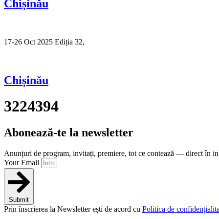
Chișinău
17-26 Oct 2025 Ediția 32,
Sibiu
Chișinău
3224394
Abonează-te la newsletter
Anunțuri de program, invitați, premiere, tot ce contează — direct în i
Your Email
Submit
Prin înscrierea la Newsletter ești de acord cu
Politica de confidențialita