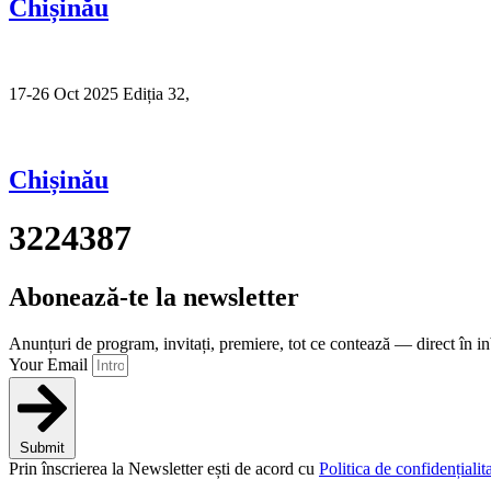
Chișinău
17-26 Oct 2025 Ediția 32,
Sibiu
Chișinău
3224387
Abonează-te la newsletter
Anunțuri de program, invitați, premiere, tot ce contează — direct în i
Your Email
Submit
Prin înscrierea la Newsletter ești de acord cu
Politica de confidențialita