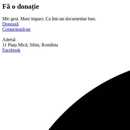
Fă o donație
Mic gest. Mare impact. Ca într-un documentar bun.
Donează
Contactează-ne
Adresă
11 Piața Mică, Sibiu, România
Facebook