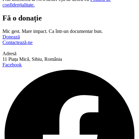
confidențialitate.
Fă o donație
Mic gest. Mare impact. Ca într-un documentar bun.
Donează
Contactează-ne
Adresă
11 Piața Mică, Sibiu, România
Facebook