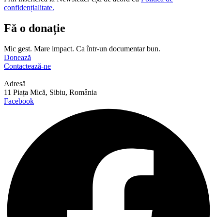
confidențialitate.
Fă o donație
Mic gest. Mare impact. Ca într-un documentar bun.
Donează
Contactează-ne
Adresă
11 Piața Mică, Sibiu, România
Facebook