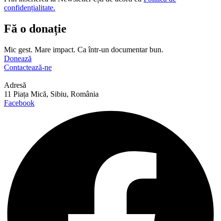
confidențialitate.
Fă o donație
Mic gest. Mare impact. Ca într-un documentar bun.
Donează
Contactează-ne
Adresă
11 Piața Mică, Sibiu, România
Facebook