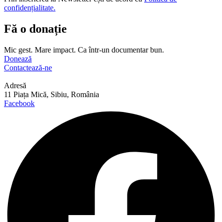
confidențialitate.
Fă o donație
Mic gest. Mare impact. Ca într-un documentar bun.
Donează
Contactează-ne
Adresă
11 Piața Mică, Sibiu, România
Facebook