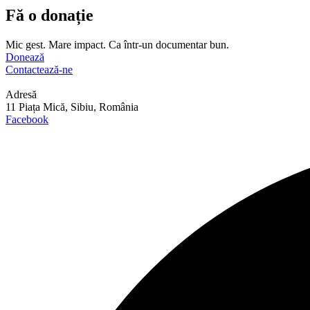
Fă o donație
Mic gest. Mare impact. Ca într-un documentar bun.
Donează
Contactează-ne
Adresă
11 Piața Mică, Sibiu, România
Facebook