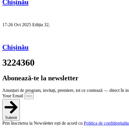
Chișinău
17-26 Oct 2025 Ediția 32,
Sibiu
Chișinău
3224360
Abonează-te la newsletter
Anunțuri de program, invitați, premiere, tot ce contează — direct în i
Your Email
Submit
Prin înscrierea la Newsletter ești de acord cu
Politica de confidențialita