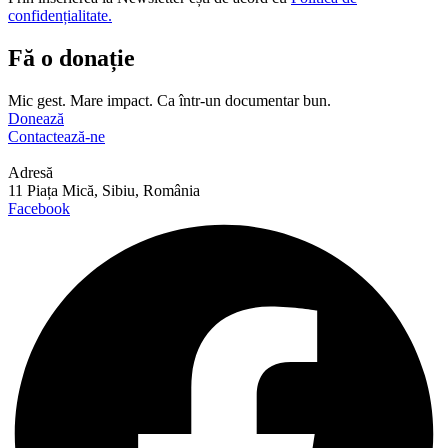
confidențialitate.
Fă o donație
Mic gest. Mare impact. Ca într-un documentar bun.
Donează
Contactează-ne
Adresă
11 Piața Mică, Sibiu, România
Facebook