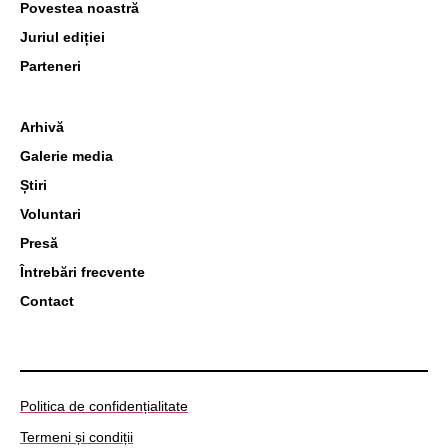
Povestea noastră
Juriul ediției
Parteneri
Arhivă
Galerie media
Știri
Voluntari
Presă
Întrebări frecvente
Contact
Politica de confidențialitate
Termeni și condiții