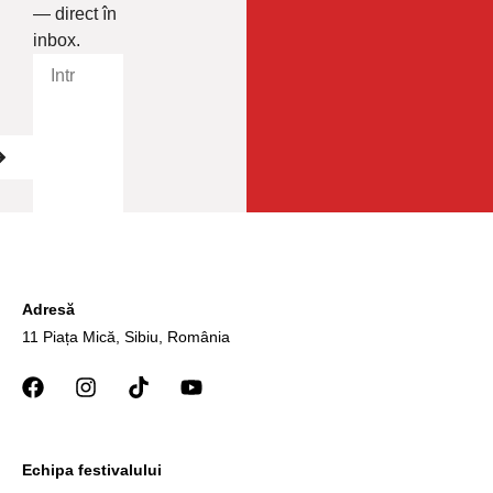
— direct în
inbox.
Adresă
11 Piața Mică, Sibiu, România
Echipa festivalului