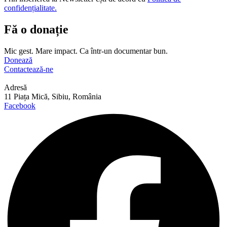
confidențialitate.
Fă o donație
Mic gest. Mare impact. Ca într-un documentar bun.
Donează
Contactează-ne
Adresă
11 Piața Mică, Sibiu, România
Facebook