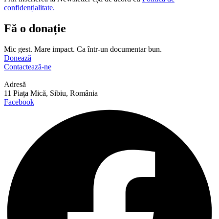
confidențialitate.
Fă o donație
Mic gest. Mare impact. Ca într-un documentar bun.
Donează
Contactează-ne
Adresă
11 Piața Mică, Sibiu, România
Facebook