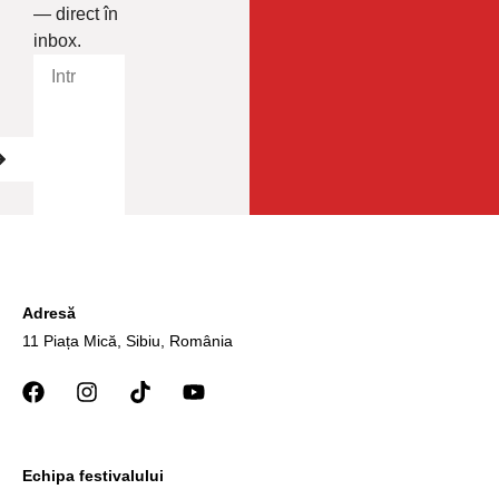
— direct în
inbox.
Adresă
11 Piața Mică, Sibiu, România
Echipa festivalului