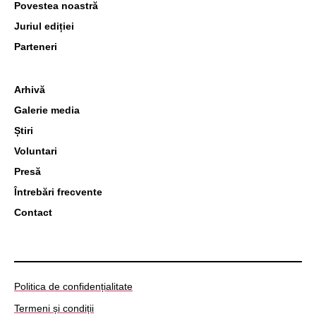
Povestea noastră
Juriul ediției
Parteneri
Arhivă
Galerie media
Știri
Voluntari
Presă
Întrebări frecvente
Contact
Politica de confidențialitate
Termeni și condiții